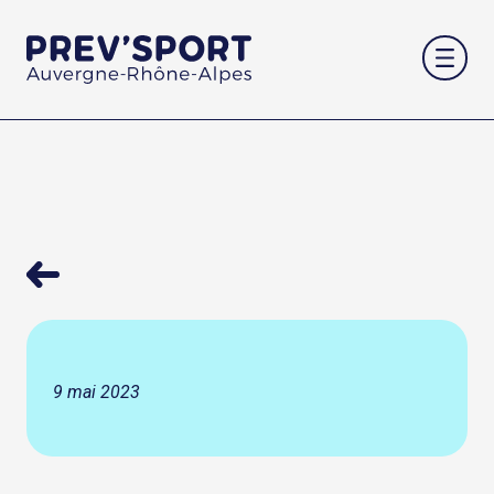
Aller
au
contenu
9 mai 2023