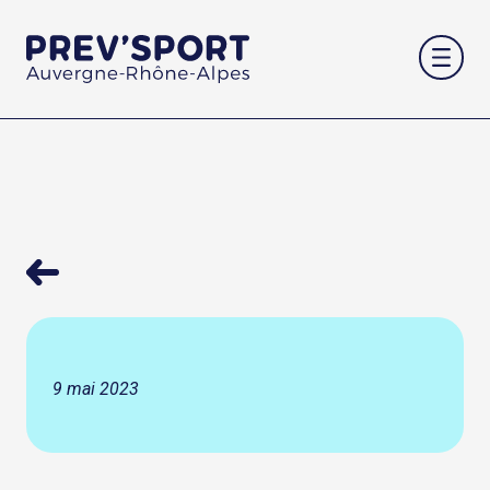
Aller
au
contenu
9 mai 2023